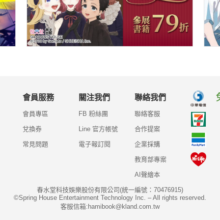
會員服務
關注我們
聯絡我們
會員專區
FB 粉絲團
聯絡客服
兌換券
Line 官方帳號
合作提案
常見問題
電子報訂閱
企業採購
教育部專案
AI聲繪本
春水堂科技娛樂股份有限公司(統一編號：70476915)
©Spring House Entertainment Technology Inc. – All rights reserved.
客服信箱:hamibook@kland.com.tw