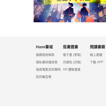
Hami書城
逛書選書
閱讀書籍
服務使用條款
電子書 (零售)
線上書櫃
隱私權保護政策
月讀包 (月租)
下載 APP
個資蒐集告知聲明
XR 體驗書展
防詐騙宣導