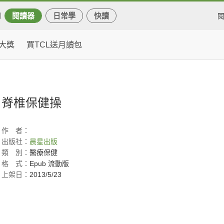
閱讀器
日常學
快讀
大獎
買TCL送月讀包
脊椎保健操
作
者：
出版社：
晨星出版
類
別：
醫療保健
格
式：
Epub 流動版
上架日：
2013/5/23