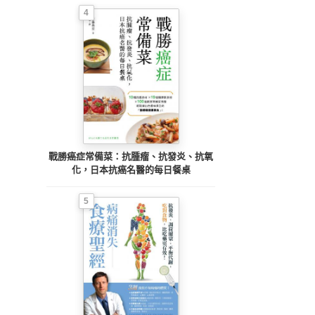
4
戰勝癌症常備菜：抗腫瘤、抗發炎、抗氧
化，日本抗癌名醫的每日餐桌
5