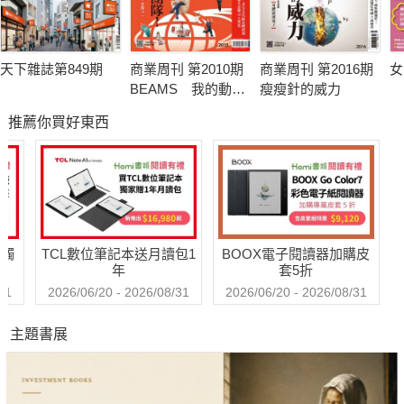
天下雜誌第849期
商業周刊 第2010期
商業周刊 第2016期
女
BEAMS 我的動物
瘦瘦針的威力
園團隊
推薦你買好東西
送觸
TCL數位筆記本送月讀包1
BOOX電子閱讀器加購皮
年
套5折
31
2026/06/20 - 2026/08/31
2026/06/20 - 2026/08/31
主題書展