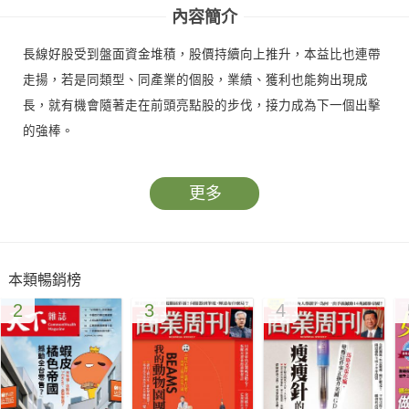
內容簡介
長線好股受到盤面資金堆積，股價持續向上推升，本益比也連帶
走揚，若是同類型、同產業的個股，業績、獲利也能夠出現成
長，就有機會隨著走在前頭亮點股的步伐，接力成為下一個出擊
的強棒。
更多
本類暢銷榜
2
3
4