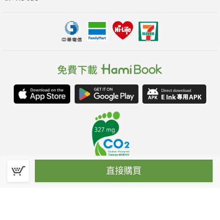
直接購買
春水堂科技娛樂股份有限公司(統一編號：70476915)
©Spring House Entertainment Technology Inc. – All rights reserved.
客服信箱:hamibook@kland.com.tw