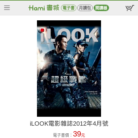
電子書
月讀包
閱讀器
iLOOK電影雜誌2012年4月號
39
電子書價：
元