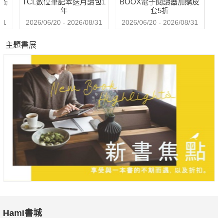
送觸
TCL數位筆記本送月讀包1
BOOX電子閱讀器加購皮
年
套5折
31
2026/06/20 - 2026/08/31
2026/06/20 - 2026/08/31
主題書展
Hami書城