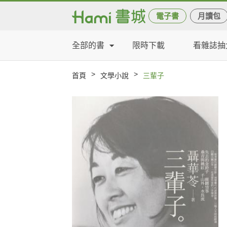
電子書
月讀包
全部的書
限時下載
看雜誌抽
>
>
首頁
文學小說
三輩子