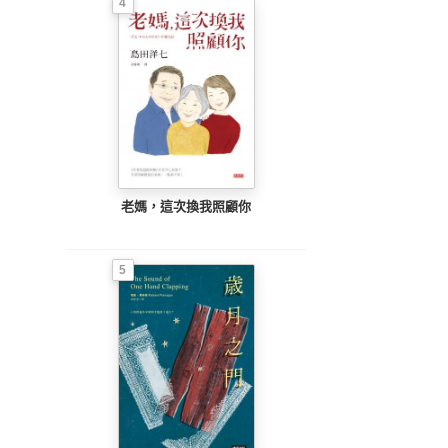
4
老媽，這次換我照顧你
5