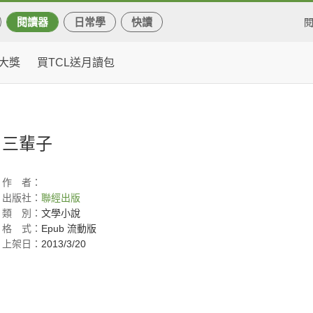
閱讀器
日常學
快讀
大獎
買TCL送月讀包
三輩子
作
者：
出版社：
聯經出版
類
別：
文學小說
格
式：
Epub 流動版
上架日：
2013/3/20