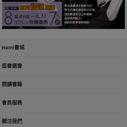
Hami書城
逛書選書
閱讀書籍
會員服務
關注我們