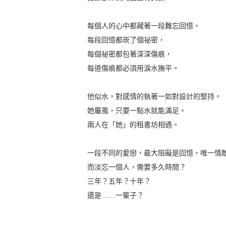
每個人的心中都藏著一段難忘回憶，
每段回憶都崁了個祕密，
每個祕密都包著深深傷痕，
每道傷痕都必須用淚水撫平。
他似水，對感情的執著一如對設計的堅持。
她屬風，只要一點水就能滿足。
兩人在「她」的租書坊相遇。
一段不同的愛戀，最大阻礙是回憶，唯一情
而淡忘一個人，需要多久時間？
三年？五年？十年？
還是……一輩子？