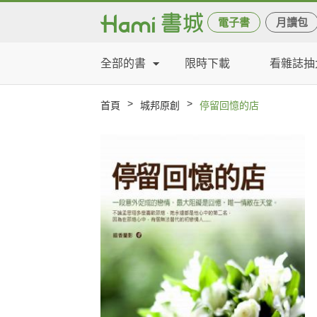
電子書
月讀包
全部的書
限時下載
看雜誌抽
>
>
首頁
城邦原創
停留回憶的店