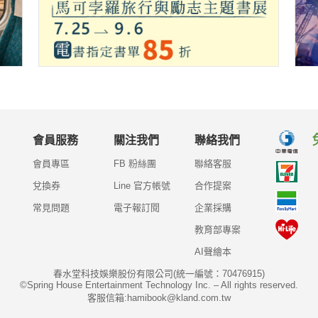
會員服務
關注我們
聯絡我們
會員專區
FB 粉絲團
聯絡客服
兌換券
Line 官方帳號
合作提案
常見問題
電子報訂閱
企業採購
教育部專案
AI聲繪本
春水堂科技娛樂股份有限公司(統一編號：70476915)
©Spring House Entertainment Technology Inc. – All rights reserved.
客服信箱:hamibook@kland.com.tw