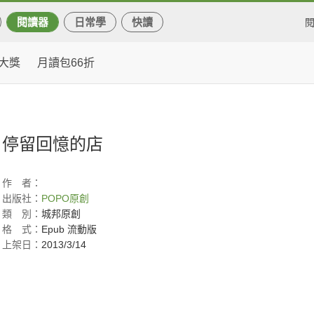
閱讀器
日常學
快讀
大獎
月讀包66折
停留回憶的店
作
者：
出版社：
POPO原創
類
別：
城邦原創
格
式：
Epub 流動版
上架日：
2013/3/14