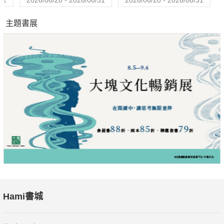
31
2026/06/20 - 2026/08/31
2026/06/20 - 2026/08/31
Drucker）所說，「你無法掌握變化，唯一能做的是走在之前，
主題書展
為變革催生。」張開雙眼，我們就有機會看到真正的自己，真正
的未來。
有「捨」，才有「得」。
Hami書城