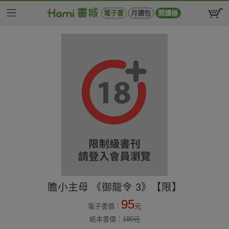
電子書
月讀包
閱讀器
膽小主母 《御龍令 3》【限】
95
電子書價：
元
紙本書價：
180
元