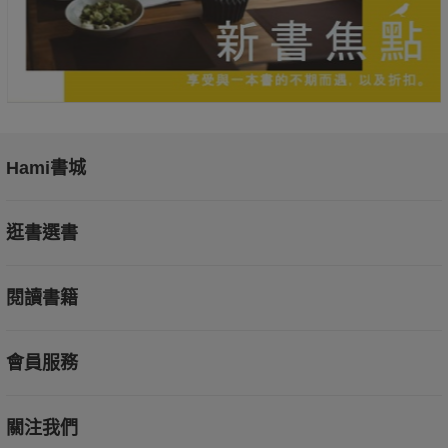
Hami書城
逛書選書
閱讀書籍
會員服務
關注我們