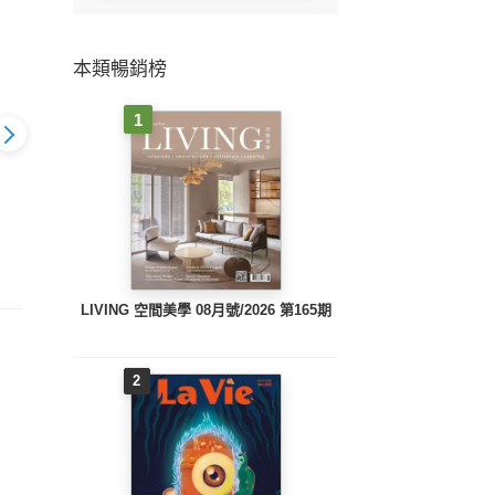
本類暢銷榜
1
砌奢華 2014
ARCH 雅砌奢華 2014
ARCH 雅砌奢華 2014
ARCH
6月號
年6月號(PDF)
年5月號
LIVING 空間美學 08月號/2026 第165期
2