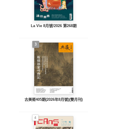
La Vie 8月號/2026 第268期
3
古美術405期(2026年8月號)(雙月刊)
4