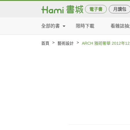
電子書
月讀包
全部的書
限時下載
看雜誌抽
>
>
首頁
藝術設計
ARCH 雅砌奢華 2012年1