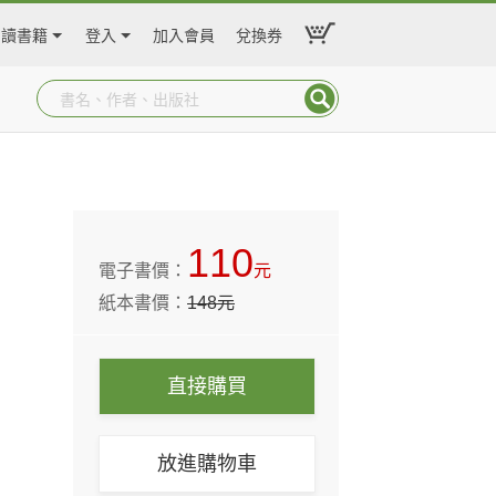
閱讀書籍
登入
加入會員
兌換券
110
電子書價：
元
紙本書價：
148
元
直接購買
放進購物車