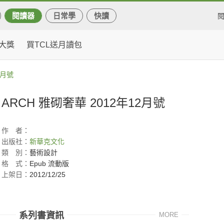
閱讀器
日常學
快讀
大獎
買TCL送月讀包
2月號
ARCH 雅砌奢華 2012年12月號
作
者：
出版社：
新華克文化
類
別：
藝術設計
格
式：
Epub 流動版
上架日：
2012/12/25
系列書資訊
MORE