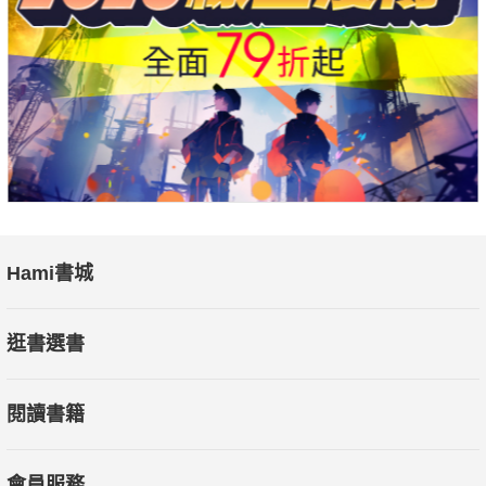
Hami書城
逛書選書
閱讀書籍
會員服務