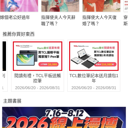
嫁個老公好過年
指揮使夫人今天辭
指揮使大人今天復
穿
職了嗎？
婚了嗎？
斯
推薦你買好東西
哈利
閱讀有禮，TCL平板送觸
TCL數位筆記本送月讀包1
控筆
年
31
2026/06/20 - 2026/08/31
2026/06/20 - 2026/08/31
主題書展