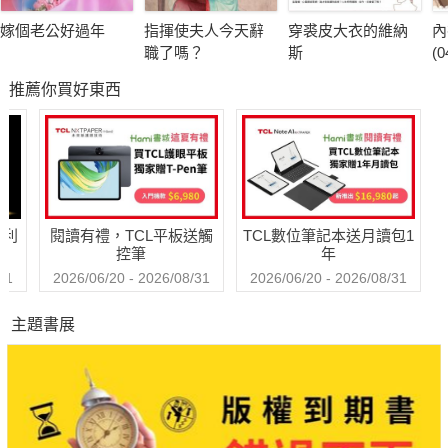
嫁個老公好過年
指揮使夫人今天辭
穿裘皮大衣的維納
內
職了嗎？
斯
(0
推薦你買好東西
哈利
閱讀有禮，TCL平板送觸
TCL數位筆記本送月讀包1
控筆
年
31
2026/06/20 - 2026/08/31
2026/06/20 - 2026/08/31
主題書展