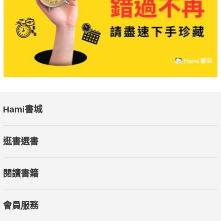
Hami書城
逛書選書
閱讀書籍
會員服務