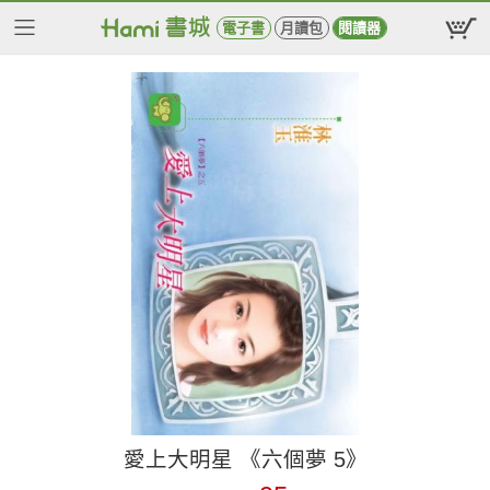
電子書
月讀包
閱讀器
愛上大明星 《六個夢 5》