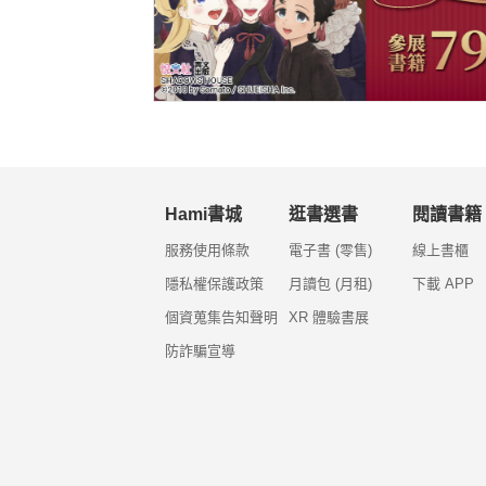
Hami書城
逛書選書
閱讀書籍
服務使用條款
電子書 (零售)
線上書櫃
隱私權保護政策
月讀包 (月租)
下載 APP
個資蒐集告知聲明
XR 體驗書展
防詐騙宣導