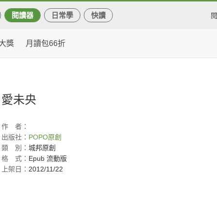
閱讀器
日常學
快讀
大獎
月讀包66折
愛未央
作
者：
出版社：
POPO原創
類
別：
城邦原創
格
式：
Epub 流動版
上架日：
2012/11/22