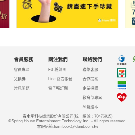
會員服務
關注我們
聯絡我們
會員專區
FB 粉絲團
聯絡客服
兌換券
Line 官方帳號
合作提案
常見問題
電子報訂閱
企業採購
教育部專案
AI聲繪本
春水堂科技娛樂股份有限公司(統一編號：70476915)
©Spring House Entertainment Technology Inc. – All rights reserved.
客服信箱:hamibook@kland.com.tw