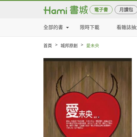
電子書
月讀包
全部的書
限時下載
看雜誌抽
>
>
首頁
城邦原創
愛未央