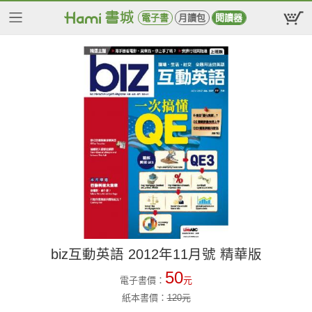
電子書
月讀包
閱讀器
biz互動英語 2012年11月號 精華版
50
電子書價：
元
紙本書價：
120
元