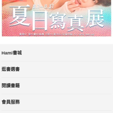
Hami書城
逛書選書
閱讀書籍
會員服務