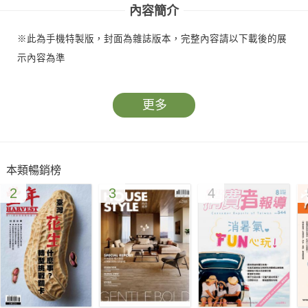
內容簡介
※此為手機特製版，封面為雜誌版本，完整內容請以下載後的展
示內容為準
更多
本類暢銷榜
2
3
4