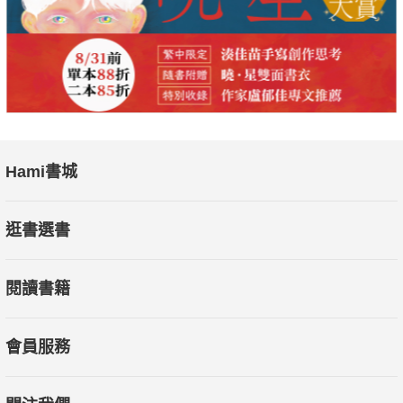
Hami書城
逛書選書
閱讀書籍
會員服務