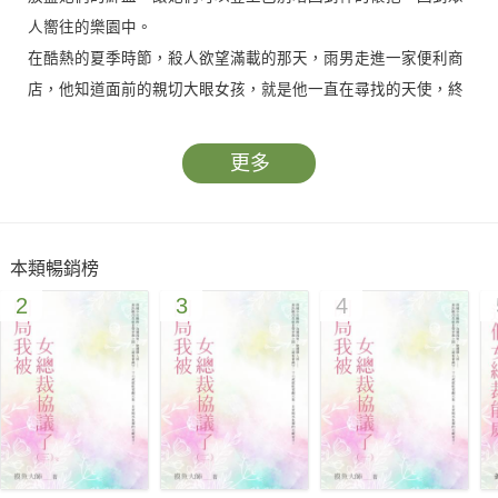
人嚮往的樂園中。
在酷熱的夏季時節，殺人欲望滿載的那天，雨男走進一家便利商
店，他知道面前的親切大眼女孩，就是他一直在尋找的天使，終
於，那壓抑多年，對血的欲望將得到宣洩，但雨男卻發現心中有
別的東西在滋長，那是他從來沒有過的感覺，一種又酸又甜的感
更多
受。他不知道，這種名叫「愛情」的事物，在遇見便利商店女孩
那刻起，就開始侵佔他的心。
殺還是不殺？那藏進黑暗的利刃正微微顫抖著……
本類暢銷榜
2
3
4