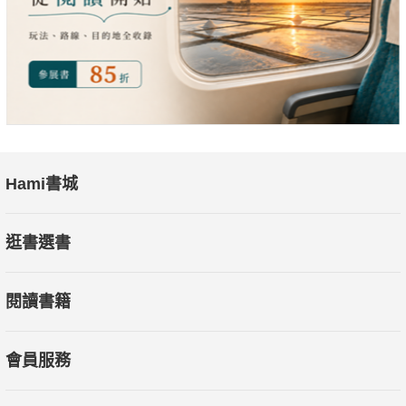
Hami書城
逛書選書
閱讀書籍
會員服務