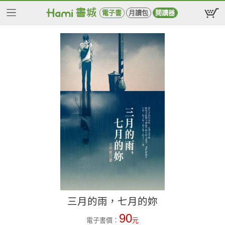
電子書
月讀包
閱讀器
三月的雨，七月的妳
90
電子書價：
元