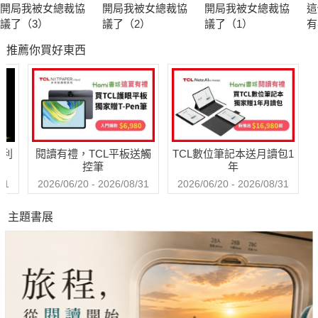
開局我被女總裁協
開局我被女總裁協
開局我被女總裁協
這
議了（3）
議了（2）
議了（1）
有
推薦你買好東西
哈利
閱讀有禮，TCL平板送觸
TCL數位筆記本送月讀包1
控筆
年
31
2026/06/20 - 2026/08/31
2026/06/20 - 2026/08/31
主題書展