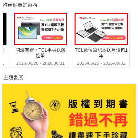
推薦你買好東西
哈利
閱讀有禮，TCL平板送觸
TCL數位筆記本送月讀包1
控筆
年
31
2026/06/20 - 2026/08/31
2026/06/20 - 2026/08/31
主題書展