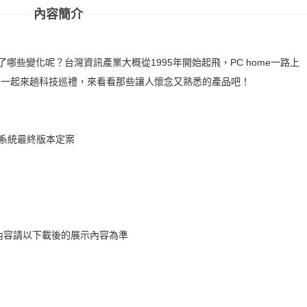
內容簡介
生了哪些變化呢？台灣資訊產業大概從1995年開始起飛，PC home一路上
，一起來趟科技巡禮，來看看那些讓人懷念又熟悉的產品吧！
作業系統最終版本定案
內容請以下載後的展示內容為準