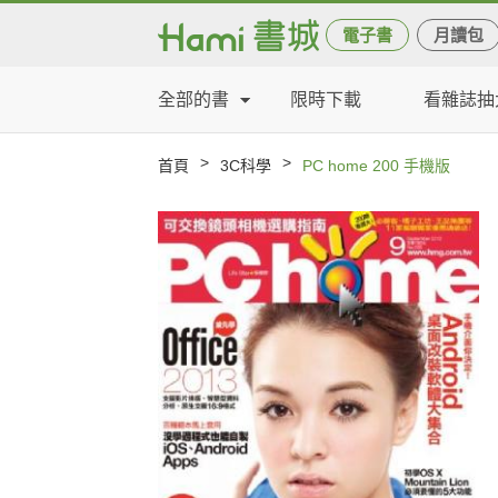
電子書
月讀包
全部的書
限時下載
看雜誌抽
>
>
首頁
3C科學
PC home 200 手機版