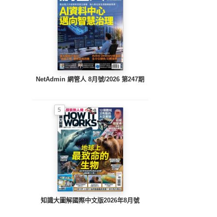
NetAdmin 網管人 8月號/2026 第247期
5
知識大圖解國際中文版2026年8月號