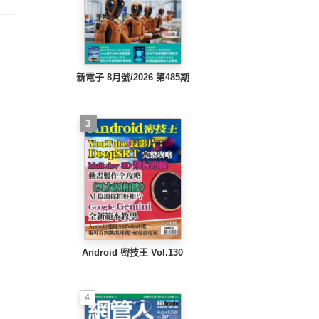
新電子 8月號/2026 第485期
3
Android 密技王 Vol.130
4