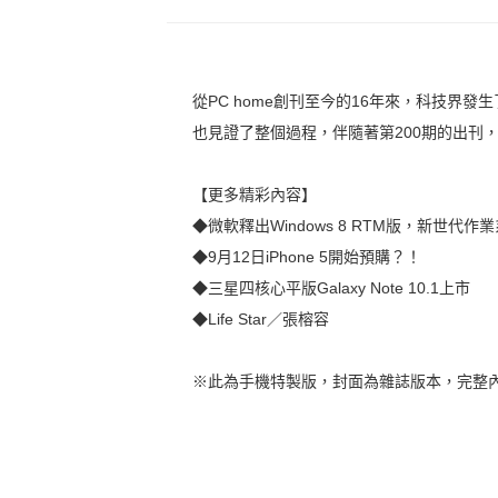
從PC home創刊至今的16年來，科技界發
也見證了整個過程，伴隨著第200期的出刊
【更多精彩內容】
◆微軟釋出Windows 8 RTM版，新世代
◆9月12日iPhone 5開始預購？！
◆三星四核心平版Galaxy Note 10.1上市
◆Life Star／張榕容
※此為手機特製版，封面為雜誌版本，完整