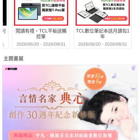
哈利
閱讀有禮，TCL平板送觸
TCL數位筆記本送月讀包1
控筆
年
31
2026/06/20 - 2026/08/31
2026/06/20 - 2026/08/31
主題書展