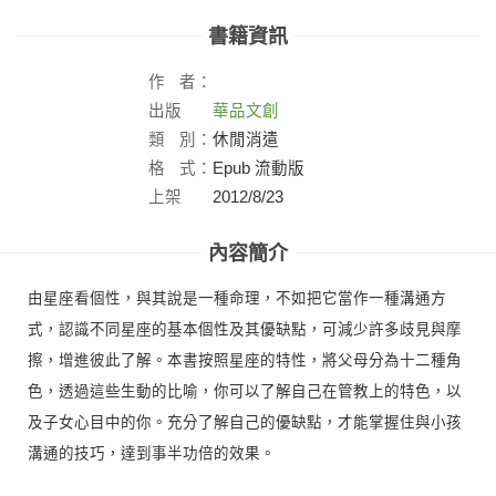
書籍資訊
作
者：
出版
華品文創
社：
類
別：
休閒消遣
格
式：
Epub 流動版
上架
2012/8/23
日：
內容簡介
由星座看個性，與其說是一種命理，不如把它當作一種溝通方
式，認識不同星座的基本個性及其優缺點，可減少許多歧見與摩
擦，增進彼此了解。本書按照星座的特性，將父母分為十二種角
色，透過這些生動的比喻，你可以了解自己在管教上的特色，以
及子女心目中的你。充分了解自己的優缺點，才能掌握住與小孩
溝通的技巧，達到事半功倍的效果。