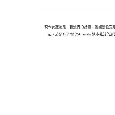
現今養寵物是一種流行的話題，愛護動物更
一起，於是有了”關於Animals”這本雜