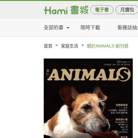
電子書
月讀包
全部的書
限時下載
看雜誌抽
>
>
首頁
家庭生活
關於ANIMALS 創刊號