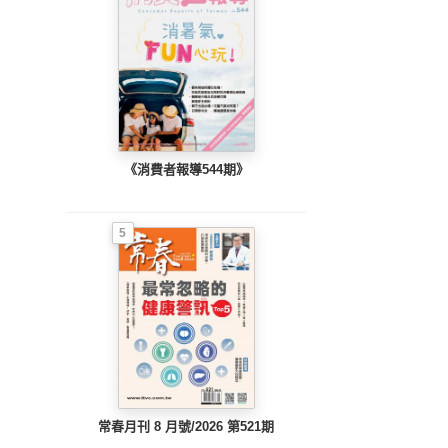
《消費者報導544期》
5
常春月刊 8 月號/2026 第521期