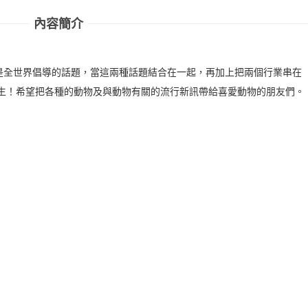
內容簡介
是全世界倡導的話題，當這兩種話題結合在一起，再加上把兩個行業串在
誌的誕生！希望把各種的動物及與動物有關的流行新訊帶給喜愛動物的朋友們。