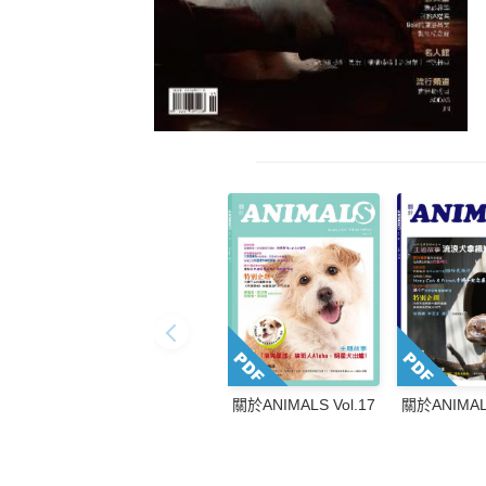
關於ANIMALS
關於ANIMALS Vol.17