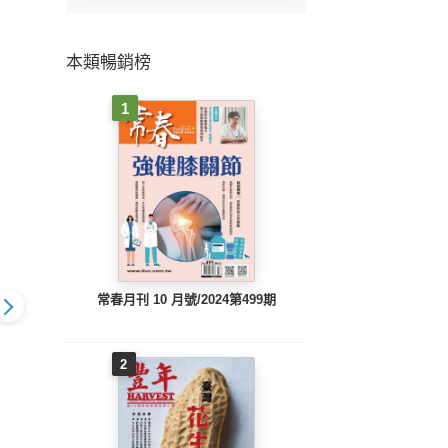
本類暢銷榜
1
常春月刊 10 月號/2024第499期
2
關
關於ANIMALS
NIMALS
關於ANIMALS
V
Vol.12(PDF)
13(PDF)
Vol.11(PDF)