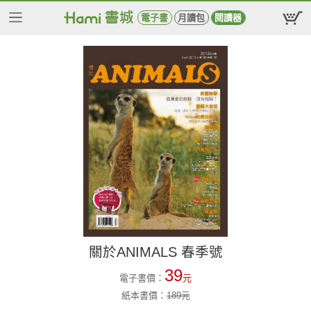
電子書
月讀包
閱讀器
關於ANIMALS 春季號
39
電子書價：
元
紙本書價：
189
元