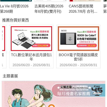
La Vie 8月號/2026
古美術405期(2026
CANS藝術新聞
夢
第268期
年8月號)(雙月刊)
2026.7/8月 合刊號
第
第341期
推薦你買好東西
送觸
TCL數位筆記本送月讀包1
BOOX電子閱讀器加購皮
年
套5折
31
2026/06/20 - 2026/08/31
2026/06/20 - 2026/08/31
主題書展