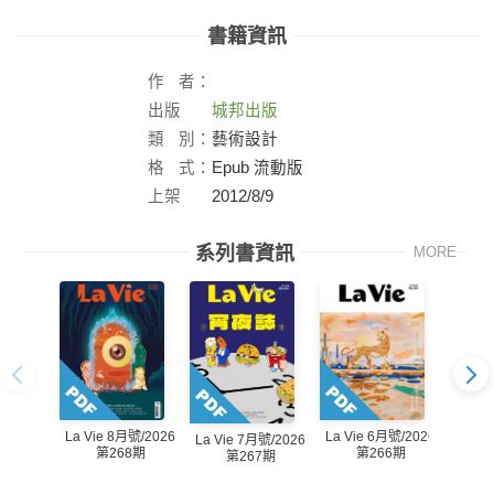
書籍資訊
作
者：
出版
城邦出版
社：
類
別：
藝術設計
格
式：
Epub 流動版
上架
2012/8/9
日：
系列書資訊
MORE
La Vie 8月號/2026
La Vie 6月號/2026
La Vie 7月號/2026
La Vi
第268期
第266期
第267期