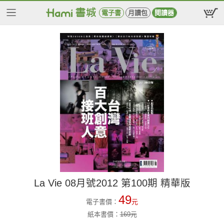
電子書
月讀包
閱讀器
La Vie 08月號2012 第100期 精華版
49
電子書價：
元
紙本書價：
169
元