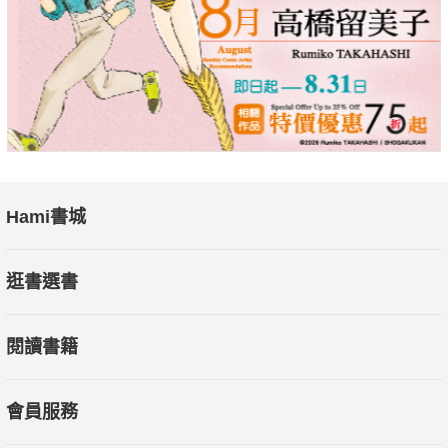
Hami書城
逛書選書
閱讀書籍
會員服務