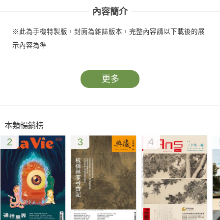
內容簡介
※此為手機特製版，封面為雜誌版本，完整內容請以下載後的展
示內容為準
更多
本類暢銷榜
2
3
4