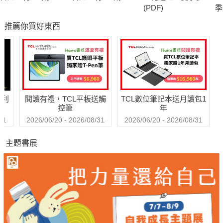
(PDF)
季
推薦你買好東西
哈利
閱讀有禮，TCL平板送觸
TCL數位筆記本送月讀包1
控筆
年
31
2026/06/20 - 2026/08/31
2026/06/20 - 2026/08/31
主題書展