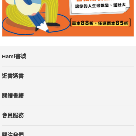
Hami書城
逛書選書
閱讀書籍
會員服務
關注我們