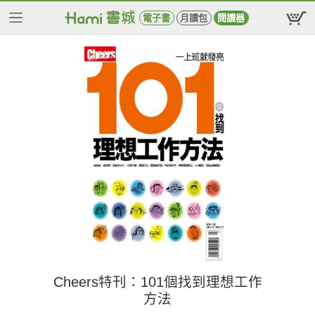
電子書
月讀包
閱讀器
Cheers特刊：101個找到理想工作
方法