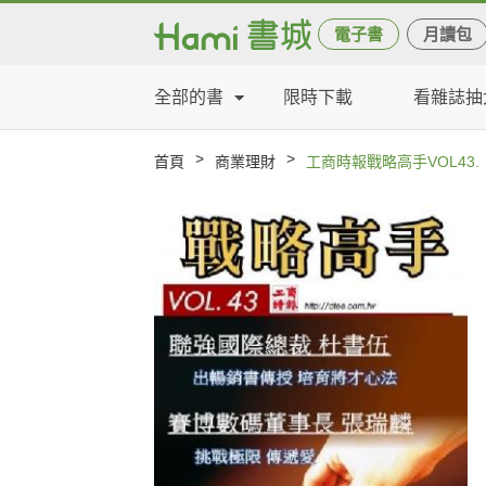
電子書
月讀包
全部的書
限時下載
看雜誌抽
>
>
首頁
商業理財
工商時報戰略高手VOL43.