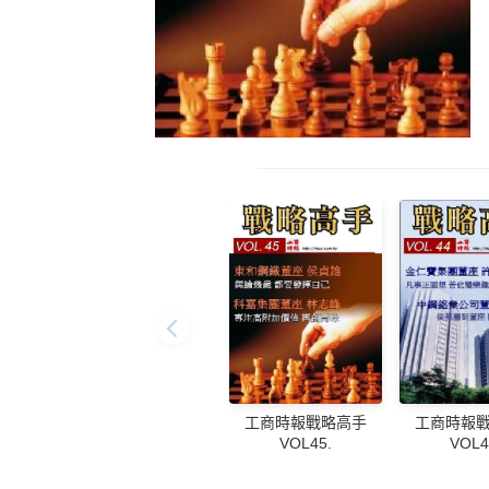
工商時報戰略高手
工商時報
VOL45.
VOL4