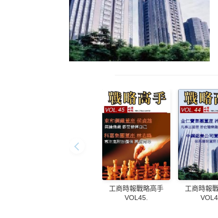
工商時報戰略高手
工商時報
VOL45.
VOL4