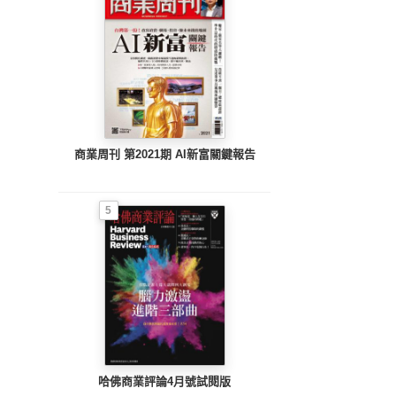
商業周刊 第2021期 AI新富關鍵報告
5
哈佛商業評論4月號試閱版