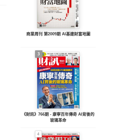
商業周刊 第2009期 AI基建財富地圖
3
《財訊》766期 - 康寧百年傳奇 AI背後的
玻璃革命
4