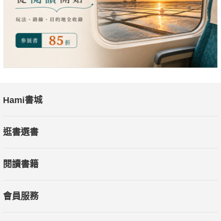
Hami書城
逛書選書
閱讀書籍
會員服務