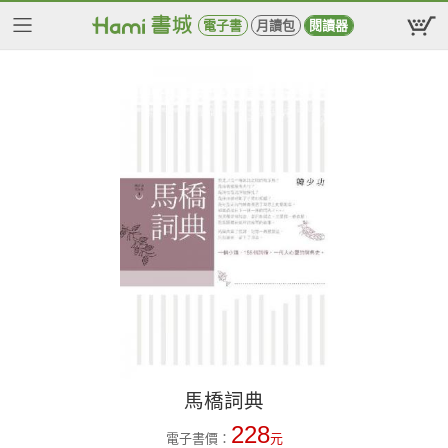
電子書
月讀包
閱讀器
馬橋詞典
228
電子書價：
元