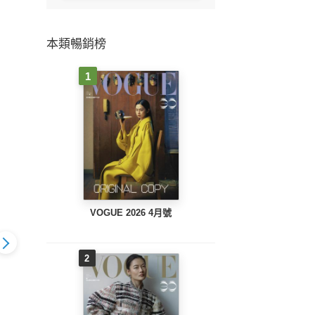
本類暢銷榜
1
VOGUE 2026 4月號
2
BEAUTY美人誌
BEAUTY美人誌
UTY美人誌
BEAU
No.185 2016/4月號
No.186 2016/5月號
 2016/6月號