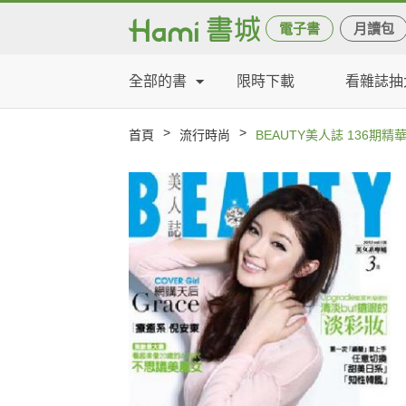
電子書
月讀包
全部的書
限時下載
看雜誌抽
>
>
首頁
流行時尚
BEAUTY美人誌 136期精