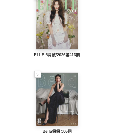
ELLE 5月號/2026第416期
5
Bella儂儂 506期