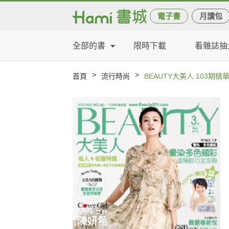
電子書
月讀包
全部的書
限時下載
看雜誌抽
>
>
首頁
流行時尚
BEAUTY大美人 103期精