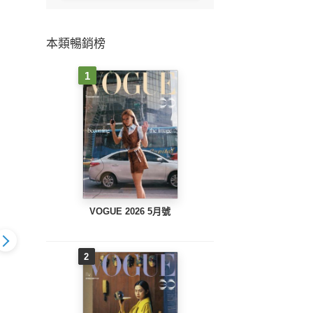
本類暢銷榜
1
VOGUE 2026 5月號
2
B
UTY大美人
BEAUTY大美人
BEAUTY大美人
No.20
 2021/1月號
No.208 2020 / 12月號
No.207 2020 / 11月號