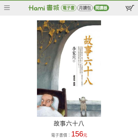
電子書
月讀包
閱讀器
故事六十八
156
電子書價：
元