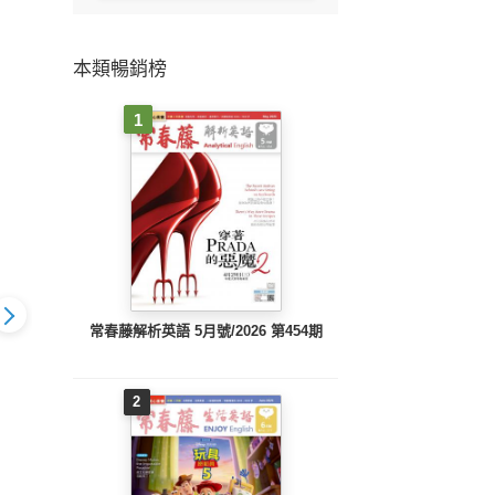
本類暢銷榜
1
常春藤解析英語 5月號/2026 第454期
2
動英語2026年
ALL+互動英語2026年
ALL+互動英語2026年
ALL
(有聲版)
3月號(有聲版)
2月號(有聲版)
1