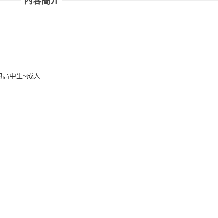
內容簡介
的高中生~成人