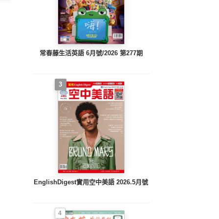
常春藤生活英語 6月號/2026 第277期
3
EnglishDigest實用空中美語 2026.5月號
4