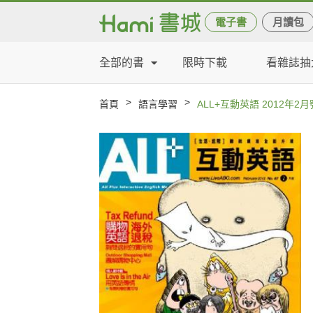
電子書
月讀包
全部的書
限時下載
看雜誌抽
>
>
首頁
語言學習
ALL+互動英語 2012年2