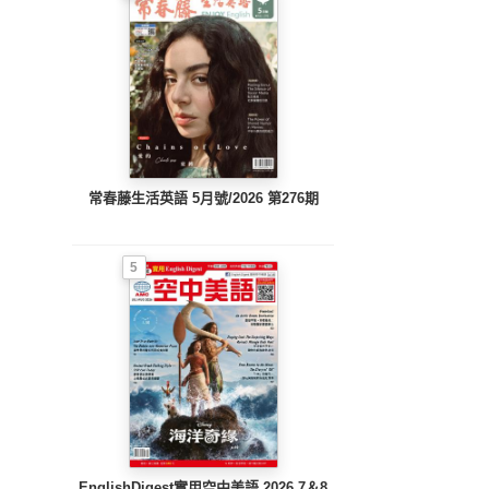
常春藤生活英語 5月號/2026 第276期
5
EnglishDigest實用空中美語 2026.7＆8