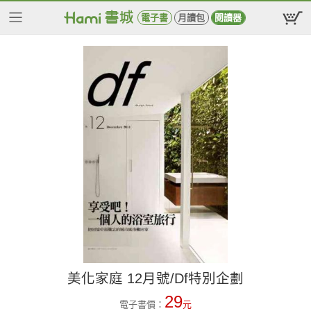
電子書
月讀包
閱讀器
美化家庭 12月號/Df特別企劃
29
電子書價：
元