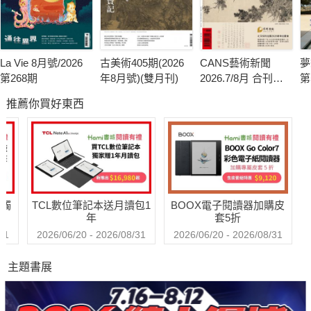
La Vie 8月號/2026
古美術405期(2026
CANS藝術新聞
夢
第268期
年8月號)(雙月刊)
2026.7/8月 合刊號
第
第341期
推薦你買好東西
送觸
TCL數位筆記本送月讀包1
BOOX電子閱讀器加購皮
年
套5折
31
2026/06/20 - 2026/08/31
2026/06/20 - 2026/08/31
主題書展