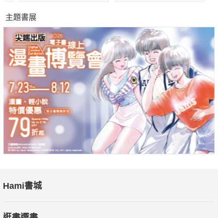
主題書展
Hami書城
逛書選書