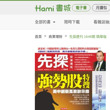
電子書
月讀包
全部的書
限時下載
看雜誌抽
>
>
首頁
商業理財
先探週刊 1648期 精華版