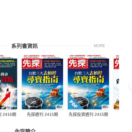
系列書資訊
MORE
先探週刊 2415期
先探週刊
2416期
先探投資週刊 2415期
內容簡介