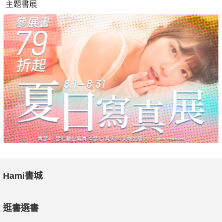
主題書展
Hami書城
逛書選書