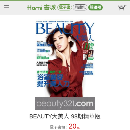
電子書
月讀包
閱讀器
BEAUTY大美人 98期精華版
20
電子書價：
元