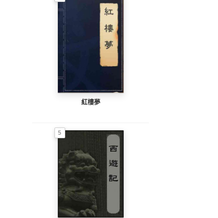
紅樓夢
5