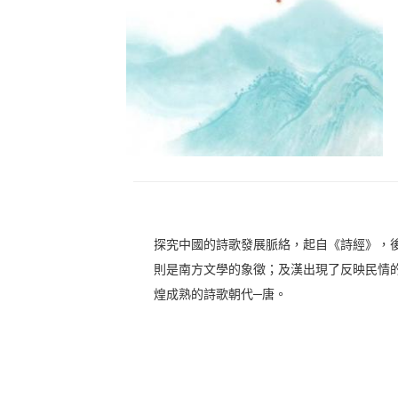
探究中國的詩歌發展脈絡，起自《詩經》，
則是南方文學的象徵；及漢出現了反映民情
煌成熟的詩歌朝代─唐。