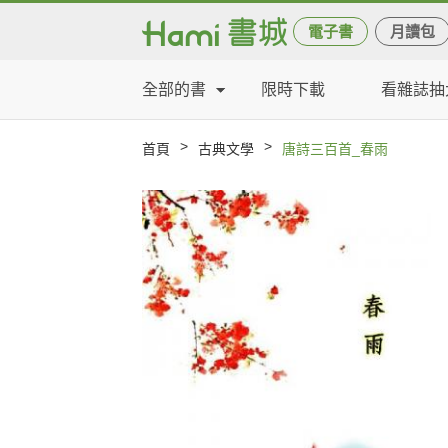
電子書
月讀包
全部的書
限時下載
看雜誌抽
>
>
首頁
古典文學
唐詩三百首_春雨