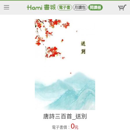
電子書
月讀包
閱讀器
唐詩三百首_送別
0
電子書價：
元