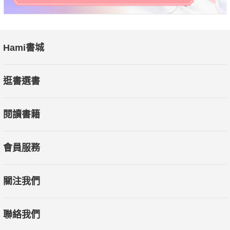
Hami書城
逛書選書
閱讀書籍
會員服務
關注我們
聯絡我們