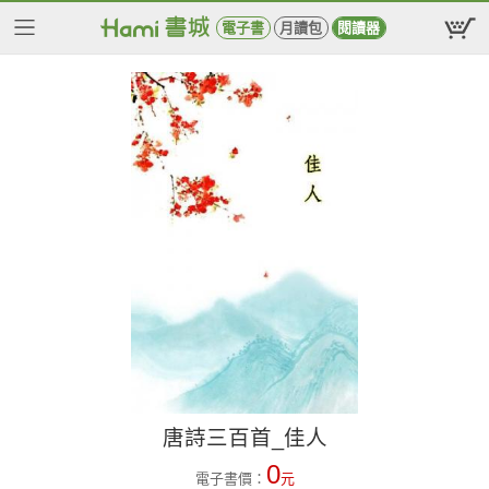
電子書
月讀包
閱讀器
唐詩三百首_佳人
0
電子書價：
元