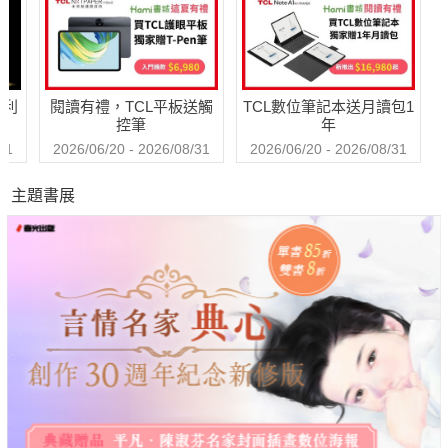
哈利
閱讀有禮，TCL平板送觸
TCL數位筆記本送月讀包1
控筆
年
31
2026/06/20 - 2026/08/31
2026/06/20 - 2026/08/31
主題書展