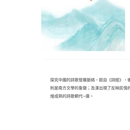
探究中國的詩歌發展脈絡，起自《詩經》，
則是南方文學的象徵；及漢出現了反映民情
煌成熟的詩歌朝代─唐。