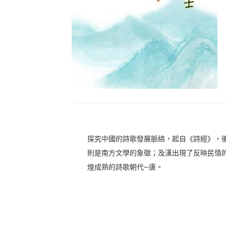
探究中國的詩歌發展脈絡，起自《詩經》，
則是南方文學的象徵；及漢出現了反映民情
煌成熟的詩歌朝代─唐。