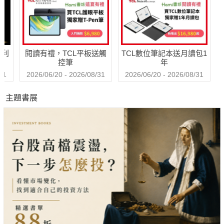
哈利
閱讀有禮，TCL平板送觸
TCL數位筆記本送月讀包1
控筆
年
31
2026/06/20 - 2026/08/31
2026/06/20 - 2026/08/31
主題書展