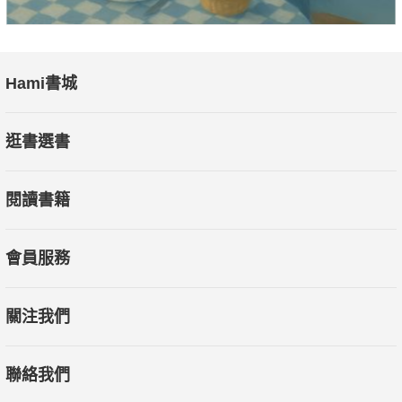
Hami書城
逛書選書
閱讀書籍
會員服務
關注我們
聯絡我們