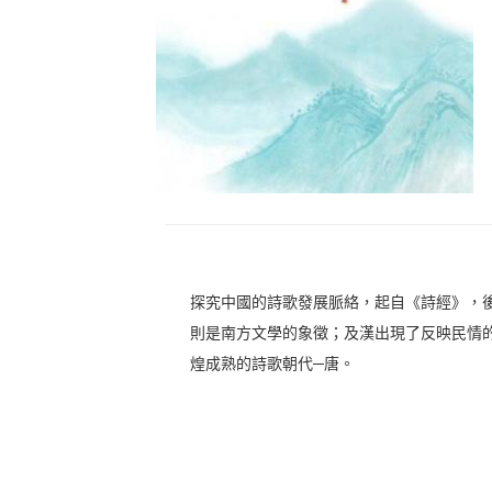
探究中國的詩歌發展脈絡，起自《詩經》，
則是南方文學的象徵；及漢出現了反映民情
煌成熟的詩歌朝代─唐。