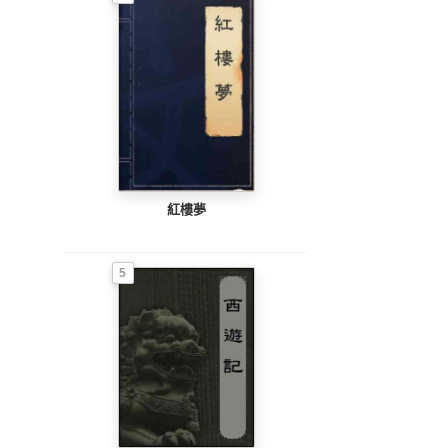
紅樓夢
5