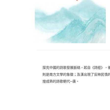
探究中國的詩歌發展脈絡，起自《詩經》，
則是南方文學的象徵；及漢出現了反映民情
煌成熟的詩歌朝代─唐。