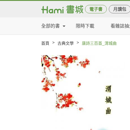
電子書
月讀包
全部的書
限時下載
看雜誌抽
>
>
首頁
古典文學
唐詩三百首_渭城曲