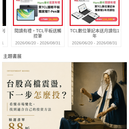
哈利
閱讀有禮，TCL平板送觸
TCL數位筆記本送月讀包1
控筆
年
31
2026/06/20 - 2026/08/31
2026/06/20 - 2026/08/31
主題書展