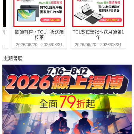
哈利
閱讀有禮，TCL平板送觸
TCL數位筆記本送月讀包1
控筆
年
31
2026/06/20 - 2026/08/31
2026/06/20 - 2026/08/31
主題書展