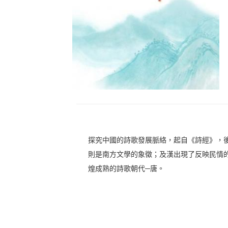
探究中國的詩歌發展脈絡，起自《詩經》，
則是南方文學的象徵；及漢出現了反映民情
煌成熟的詩歌朝代─唐。