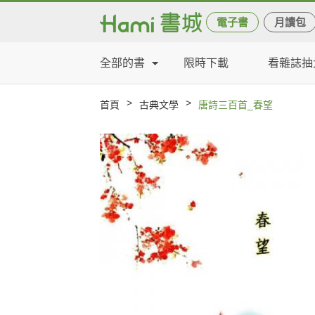
電子書
月讀包
全部的書
限時下載
看雜誌抽
>
>
首頁
古典文學
唐詩三百首_春望