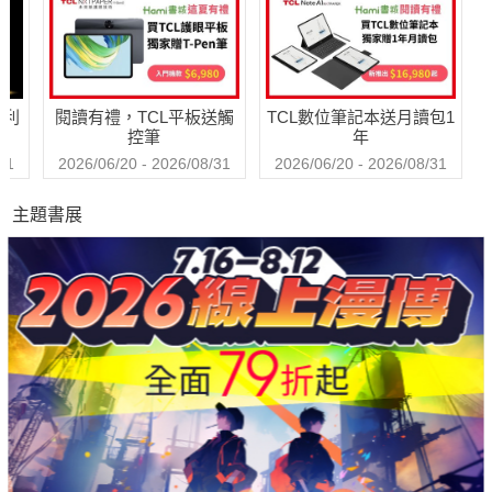
哈利
閱讀有禮，TCL平板送觸
TCL數位筆記本送月讀包1
控筆
年
31
2026/06/20 - 2026/08/31
2026/06/20 - 2026/08/31
主題書展