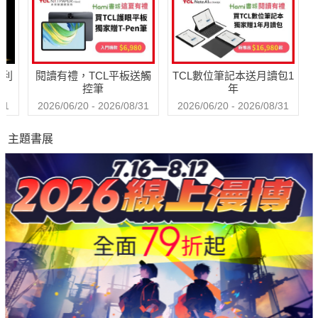
哈利
閱讀有禮，TCL平板送觸
TCL數位筆記本送月讀包1
控筆
年
31
2026/06/20 - 2026/08/31
2026/06/20 - 2026/08/31
主題書展